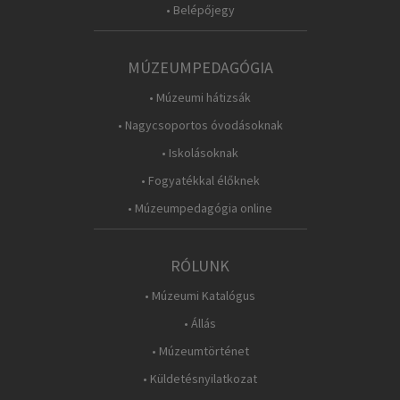
• Belépőjegy
MÚZEUMPEDAGÓGIA
• Múzeumi hátizsák
• Nagycsoportos óvodásoknak
• Iskolásoknak
• Fogyatékkal élőknek
• Múzeumpedagógia online
RÓLUNK
• Múzeumi Katalógus
• Állás
• Múzeumtörténet
• Küldetésnyilatkozat