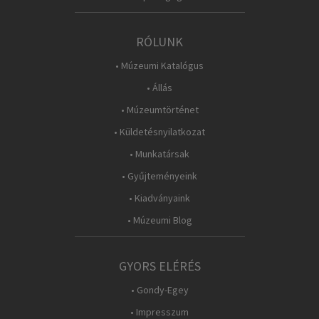
RÓLUNK
• Múzeumi Katalógus
• Állás
• Múzeumtörténet
• Küldetésnyilatkozat
• Munkatársak
• Gyűjteményeink
• Kiadványaink
• Múzeumi Blog
GYORS ELÉRÉS
• Gondy-Egey
• Impresszum