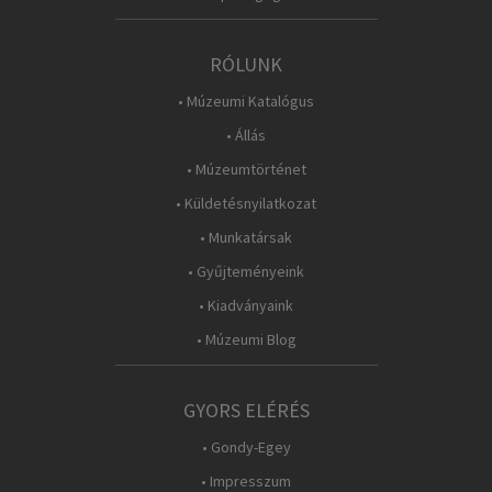
RÓLUNK
• Múzeumi Katalógus
• Állás
• Múzeumtörténet
• Küldetésnyilatkozat
• Munkatársak
• Gyűjteményeink
• Kiadványaink
• Múzeumi Blog
GYORS ELÉRÉS
• Gondy-Egey
• Impresszum