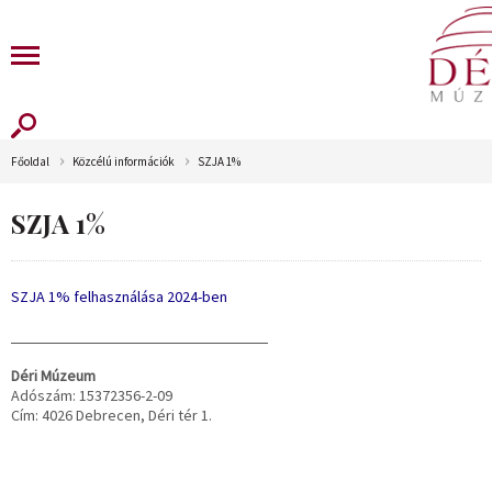
Főoldal
Közcélú információk
SZJA 1%
SZJA 1%
SZJA 1% felhasználása 2024-ben
Déri Múzeum
Adószám: 15372356-2-09
Cím: 4026 Debrecen, Déri tér 1.