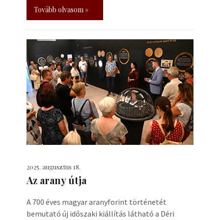
Tovább olvasom »
2025. augusztus 18.
Az arany útja
A 700 éves magyar aranyforint történetét
bemutató új időszaki kiállítás látható a Déri