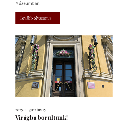
Múzeumban.
Tovább olvasom »
2025. augusztus 15.
Virágba borultunk!