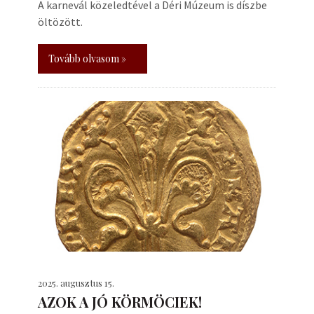
A karnevál közeledtével a Déri Múzeum is díszbe
öltözött.
Tovább olvasom »
2025. augusztus 15.
AZOK A JÓ KÖRMÖCIEK!