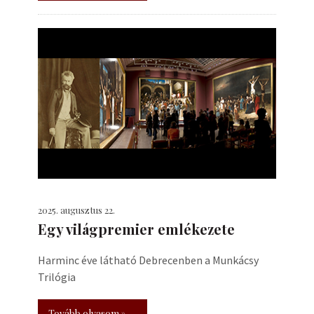
2025. augusztus 22.
Egy világpremier emlékezete
Harminc éve látható Debrecenben a Munkácsy
Trilógia
Tovább olvasom »