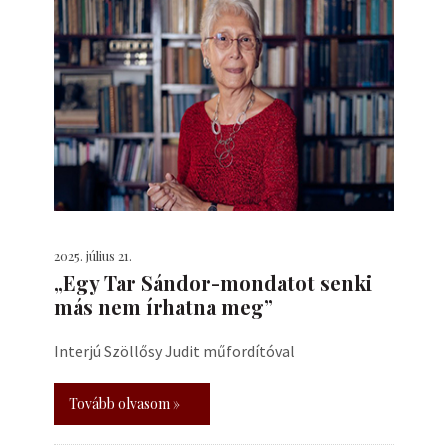
2025. július 21.
„Egy Tar Sándor-mondatot senki
más nem írhatna meg”
Interjú Szöllősy Judit műfordítóval
Tovább olvasom »