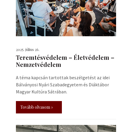
2025. július 26.
Teremtésvédelem – Életvédelem –
Nemzetvédelem
A téma kapcsán tartottak beszélgetést az idei
Bálványosi Nyári Szabadegyetem és Diáktábor
Magyar Kultúra Sátrában.
Tovább olvasom »