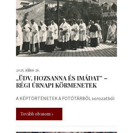
2025. július 26.
„ÜDV, HOZSANNA ÉS IMÁDAT” –
RÉGI ÚRNAPI KÖRMENETEK
A KÉPTÖRTÉNETEK A FOTÓTÁRBÓL sorozatból
Tovább olvasom »