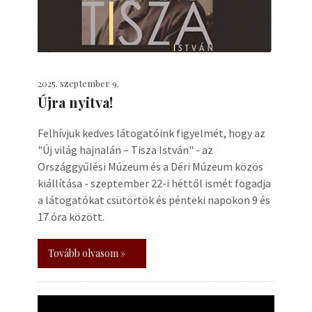
2025. szeptember 9.
Újra nyitva!
Felhívjuk kedves látogatóink figyelmét, hogy az
"Új világ hajnalán – Tisza István" - az
Országgyűlési Múzeum és a Déri Múzeum közös
kiállítása - szeptember 22-i héttől ismét fogadja
a látogatókat csütörtök és pénteki napokon 9 és
17 óra között.
Tovább olvasom »