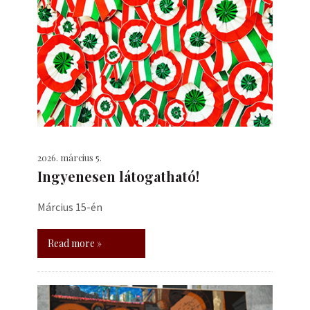
2026. március 5.
Ingyenesen látogatható!
Március 15-én
Read more »