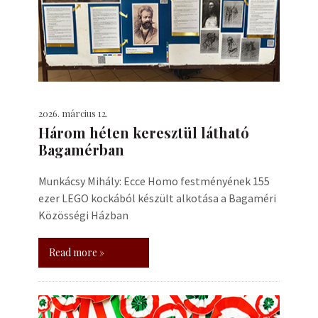
2026. március 12.
Három héten keresztül látható
Bagamérban
Munkácsy Mihály: Ecce Homo festményének 155
ezer LEGO kockából készült alkotása a Bagaméri
Közösségi Házban
Read more »