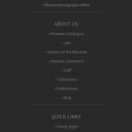
• Múzeumpedagógia online
ABOUT US
• Museum Catalogue
• Job
• History of the Museum
• Mission statement
• Staff
• Collections
• Publications
• Blog
QUICK LINKS
• Gondy-Egey