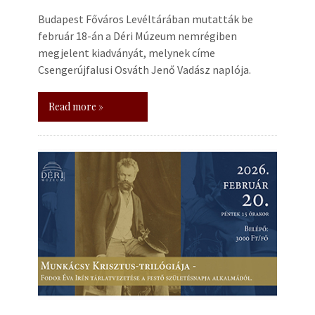
Budapest Főváros Levéltárában mutatták be
február 18-án a Déri Múzeum nemrégiben
megjelent kiadványát, melynek címe
Csengerújfalusi Osváth Jenő Vadász naplója.
Read more »