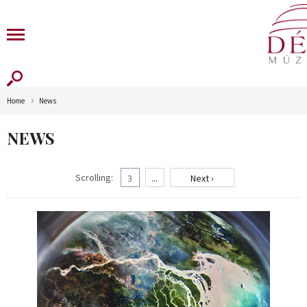
Home
News
NEWS
Scrolling:
3
...
Next ›