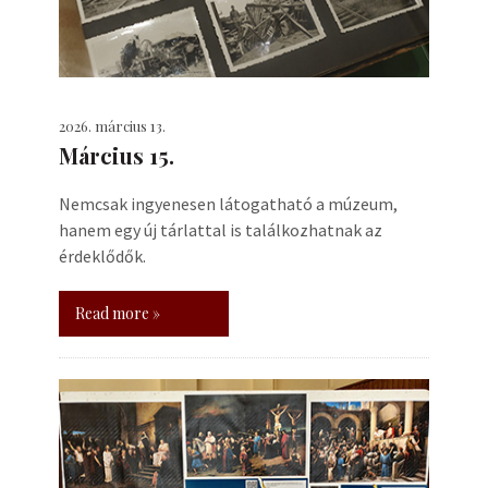
2026. március 13.
Március 15.
Nemcsak ingyenesen látogatható a múzeum,
hanem egy új tárlattal is találkozhatnak az
érdeklődők.
Read more »