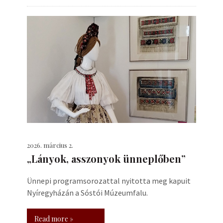
2026. március 2.
„Lányok, asszonyok ünneplőben”
Ünnepi programsorozattal nyitotta meg kapuit
Nyíregyházán a Sóstói Múzeumfalu.
Read more »