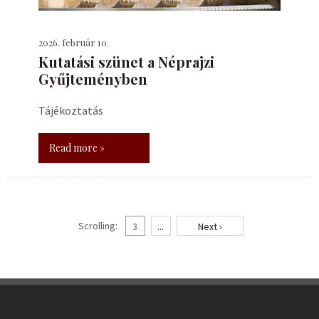
2026. február 10.
Kutatási szünet a Néprajzi
Gyűjteményben
Tájékoztatás
Read more »
Scrolling:
3
...
Next ›