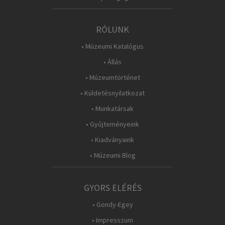
RÓLUNK
• Múzeumi Katalógus
• Állás
• Múzeumtörténet
• Küldetésnyilatkozat
• Munkatársak
• Gyűjteményeink
• Kiadványaink
• Múzeumi Blog
GYORS ELÉRÉS
• Gondy-Egey
• Impresszum