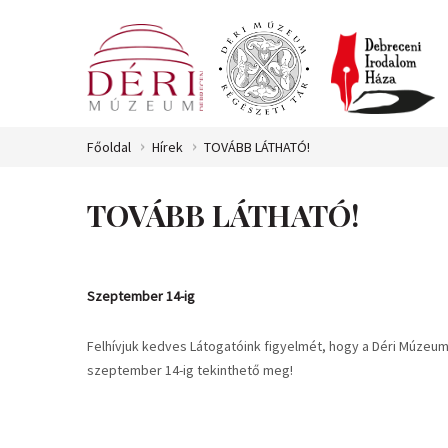
Főoldal
Hírek
TOVÁBB LÁTHATÓ!
TOVÁBB LÁTHATÓ!
Szeptember 14-ig
Felhívjuk kedves Látogatóink figyelmét, hogy a Déri Múzeum 
szeptember 14-ig tekinthető meg!