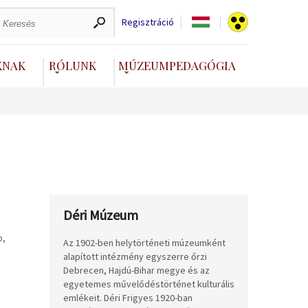
Regisztráció
KNAK
RÓLUNK
MÚZEUMPEDAGÓGIA
Déri Múzeum
b,
Az 1902-ben helytörténeti múzeumként
alapított intézmény egyszerre őrzi
Debrecen, Hajdú-Bihar megye és az
egyetemes művelődéstörténet kulturális
emlékeit. Déri Frigyes 1920-ban