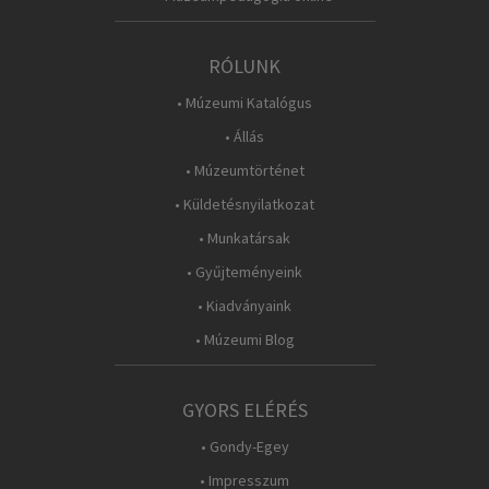
RÓLUNK
• Múzeumi Katalógus
• Állás
• Múzeumtörténet
• Küldetésnyilatkozat
• Munkatársak
• Gyűjteményeink
• Kiadványaink
• Múzeumi Blog
GYORS ELÉRÉS
• Gondy-Egey
• Impresszum