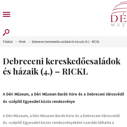
Főoldal
Hírek
Debreceni kereskedőcsaládok és házaik (4.) – RICKL
Debreceni kereskedőcsaládok
és házaik (4.) – RICKL
A Déri Múzeum, a Déri Múzeum Baráti Köre és a Debreceni Városvédő
és -szépítő Egyesület közös rendezvénye
A Déri Múzeum, a Déri Múzeum Baráti Köre és a Debreceni Városvédő
és -szépítő Egyesület közös rendezvényeként szerdán láthatta a