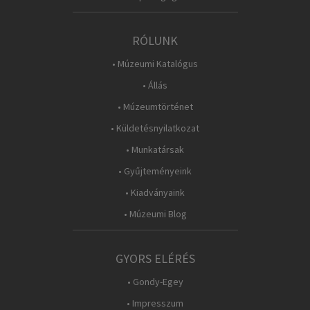
RÓLUNK
• Múzeumi Katalógus
• Állás
• Múzeumtörténet
• Küldetésnyilatkozat
• Munkatársak
• Gyűjteményeink
• Kiadványaink
• Múzeumi Blog
GYORS ELÉRÉS
• Gondy-Egey
• Impresszum