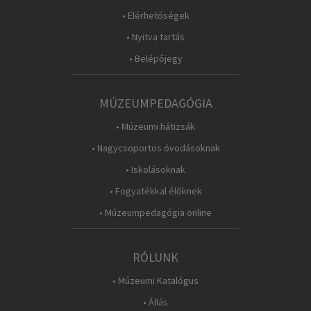
• Elérhetőségek
• Nyitva tartás
• Belépőjegy
MÚZEUMPEDAGÓGIA
• Múzeumi hátizsák
• Nagycsoportos óvodásoknak
• Iskolásoknak
• Fogyatékkal élőknek
• Múzeumpedagógia online
RÓLUNK
• Múzeumi Katalógus
• Állás