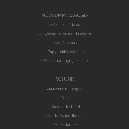
MÚZEUMPEDAGÓGIA
• Múzeumi hátizsák
• Nagycsoportos óvodásoknak
• Iskolásoknak
• Fogyatékkal élőknek
• Múzeumpedagógia online
RÓLUNK
• Múzeumi Katalógus
• Állás
• Múzeumtörténet
• Küldetésnyilatkozat
• Munkatársak