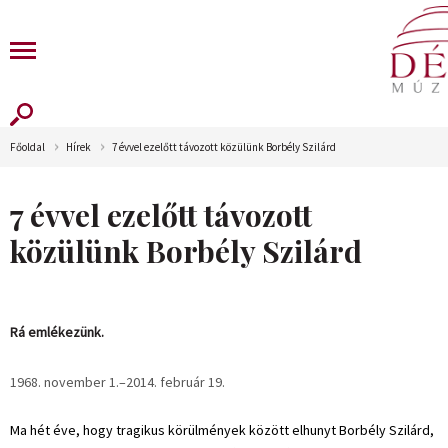
Főoldal
Hírek
7 évvel ezelőtt távozott közülünk Borbély Szilárd
7 évvel ezelőtt távozott
közülünk Borbély Szilárd
Rá emlékezünk.
1968. november 1.–2014. február 19.
Ma hét éve, hogy tragikus körülmények között elhunyt Borbély Szilárd,