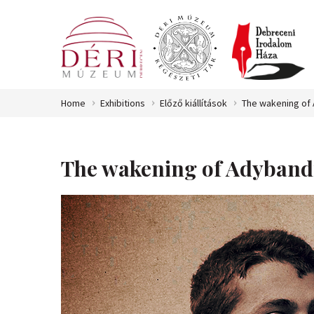
Home
Exhibitions
Előző kiállítások
The wakening of 
The wakening of Adybandi