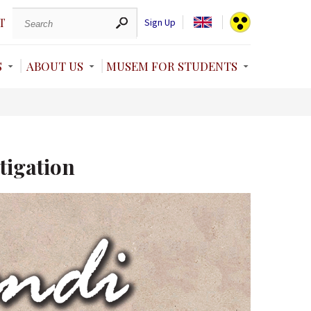
T
Sign Up
S
ABOUT US
MUSEM FOR STUDENTS
tigation