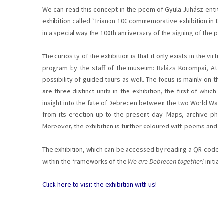
We can read this concept in the poem of Gyula Juhász enti
exhibition called “Trianon 100 commemorative exhibition in 
in a special way the 100th anniversary of the signing of the 
The curiosity of the exhibition is that it only exists in the 
program by the staff of the museum: Balázs Korompai, Atti
possibility of guided tours as well. The focus is mainly on 
are three distinct units in the exhibition, the first of whi
insight into the fate of Debrecen between the two World Wars
from its erection up to the present day. Maps, archive pho
Moreover, the exhibition is further coloured with poems and
The exhibition, which can be accessed by reading a QR code 
within the frameworks of the
We are Debrecen together!
initi
Click here to visit the exhibition with us!