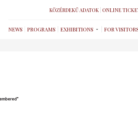
KÖZÉRDEKŰ ADATOK
ONLINE TICKE
NEWS
PROGRAMS
EXHIBITIONS
FOR VISITOR
emembered”