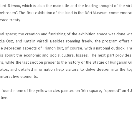
tled
Trianon
, which is also the main title and the leading thought of the virt
Debrecen”. The first exhibition of this kind in the Déri Museum commemora
peace treaty.
virtual space; the creation and furnishing of the exhibition space was done wit
la Ősz, and Katalin Váradi. Besides roaming freely, the program offers 
the Debrecen aspects of Trianon but, of course, with a national outlook. Th
ch is about the economic and social cultural losses. The next part provides
, while the last section presents the history of the Statue of Hungarian Gr
tos, and detailed information help visitors to delve deeper into the top
 interactive elements.
found in one of the yellow circles painted on Déri square, “opened” on 4 J
ative.