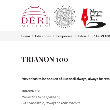
Home
Exhibitions
Temporary Exhibiton
TRIANON 100
TRIANON 100
“Never has to be spoken of, But shall always, always be r
TRIANON 100
“Never has to be spoken of,
But shall always, always be remembered”