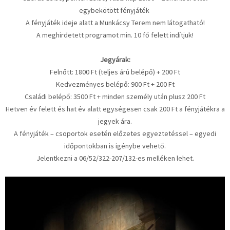
egybekötött fényjáték
A fényjáték ideje alatt a Munkácsy Terem nem látogatható!
A meghirdetett programot min. 10 fő felett indítjuk!
Jegyárak:
Felnőtt: 1800 Ft (teljes árú belépő) + 200 Ft
Kedvezményes belépő: 900 Ft + 200 Ft
Családi belépő: 3500 Ft + minden személy után plusz 200 Ft
Hetven év felett és hat év alatt egységesen csak 200 Ft a fényjátékra a
jegyek ára.
A fényjáték – csoportok esetén előzetes egyeztetéssel – egyedi
időpontokban is igénybe vehető.
Jelentkezni a 06/52/322-207/132-es melléken lehet.