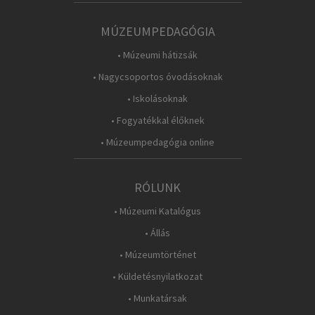
MÚZEUMPEDAGÓGIA
• Múzeumi hátizsák
• Nagycsoportos óvodásoknak
• Iskolásoknak
• Fogyatékkal élőknek
• Múzeumpedagógia online
RÓLUNK
• Múzeumi Katalógus
• Állás
• Múzeumtörténet
• Küldetésnyilatkozat
• Munkatársak