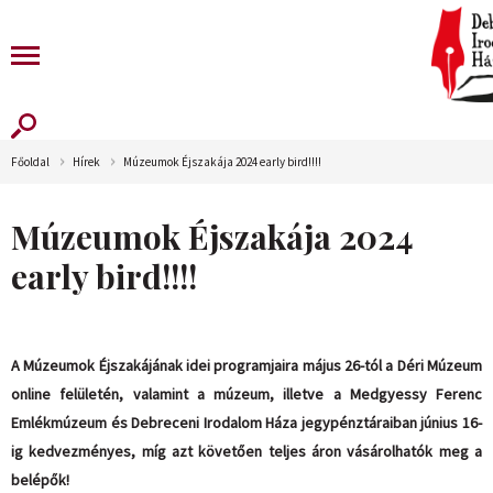
Főoldal
Hírek
Múzeumok Éjszakája 2024 early bird!!!!
Múzeumok Éjszakája 2024
early bird!!!!
A Múzeumok Éjszakájának idei programjaira május 26-tól a Déri Múzeum
online felületén, valamint a múzeum, illetve a Medgyessy Ferenc
Emlékmúzeum és Debreceni Irodalom Háza jegypénztáraiban június 16-
ig kedvezményes, míg azt követően teljes áron vásárolhatók meg a
belépők!