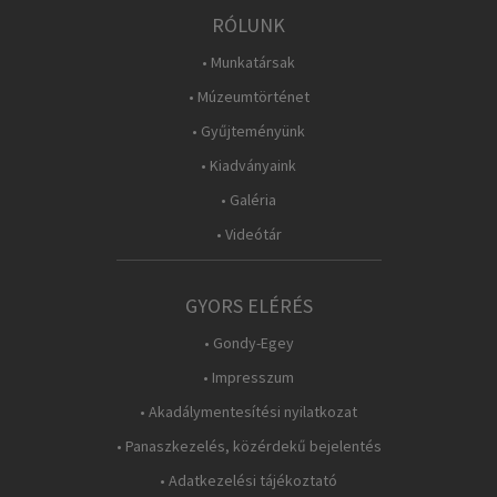
RÓLUNK
• Munkatársak
• Múzeumtörténet
• Gyűjteményünk
• Kiadványaink
• Galéria
• Videótár
GYORS ELÉRÉS
• Gondy-Egey
• Impresszum
• Akadálymentesítési nyilatkozat
• Panaszkezelés, közérdekű bejelentés
• Adatkezelési tájékoztató