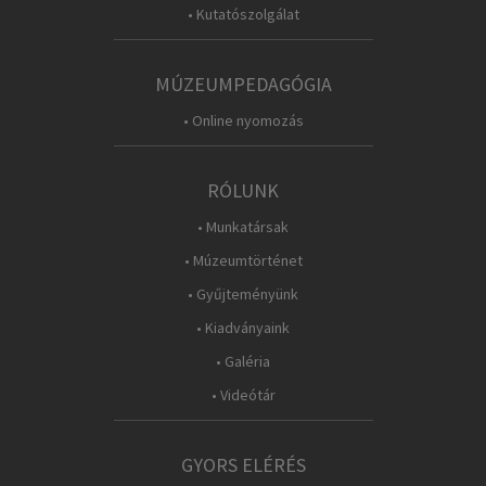
• Kutatószolgálat
MÚZEUMPEDAGÓGIA
• Online nyomozás
RÓLUNK
• Munkatársak
• Múzeumtörténet
• Gyűjteményünk
• Kiadványaink
• Galéria
• Videótár
GYORS ELÉRÉS