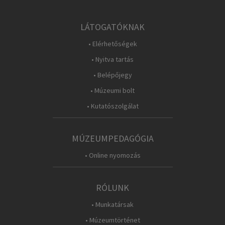
LÁTOGATÓKNAK
• Elérhetőségek
• Nyitva tartás
• Belépőjegy
• Múzeumi bolt
• Kutatószolgálat
MÚZEUMPEDAGÓGIA
• Online nyomozás
RÓLUNK
• Munkatársak
• Múzeumtörténet