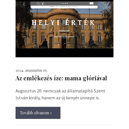
2024. augusztus 16.
Az emlékezés íze: mama glóriával
Augusztus 20. nemcsak az államalapító Szent
István király, hanem az új kenyér ünnepe is.
Tovább olvasom »