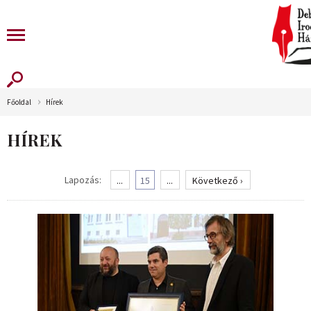
Főoldal
Hírek
HÍREK
Lapozás:
...
15
...
Következő ›