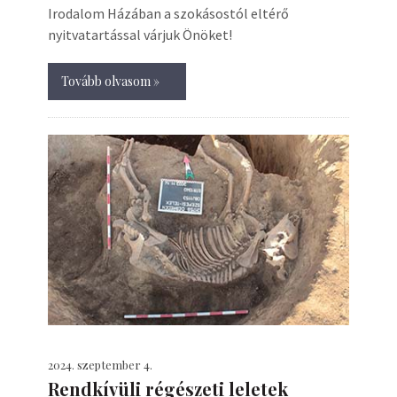
Irodalom Házában a szokásostól eltérő
nyitvatartással várjuk Önöket!
Tovább olvasom »
2024. szeptember 4.
Rendkívüli régészeti leletek