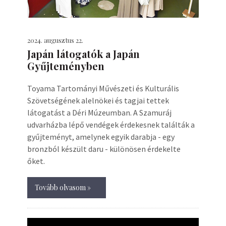
2024. augusztus 22.
Japán látogatók a Japán
Gyűjteményben
Toyama Tartományi Művészeti és Kulturális
Szövetségének alelnökei és tagjai tettek
látogatást a Déri Múzeumban. A Szamuráj
udvarházba lépő vendégek érdekesnek találták a
gyűjteményt, amelynek egyik darabja - egy
bronzból készült daru - különösen érdekelte
őket.
Tovább olvasom »