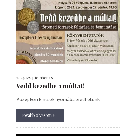
2024. szeptember 18.
Vedd kezedbe a múltat!
Középkori kincsek nyomába eredhetünk
Tovább olvasom »