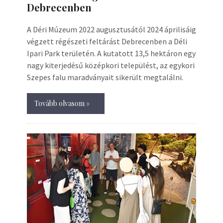
Debrecenben
A Déri Múzeum 2022 augusztusától 2024 áprilisáig
végzett régészeti feltárást Debrecenben a Déli
Ipari Park területén. A kutatott 13,5 hektáron egy
nagy kiterjedésű középkori települést, az egykori
Szepes falu maradványait sikerült megtalálni.
Tovább olvasom »