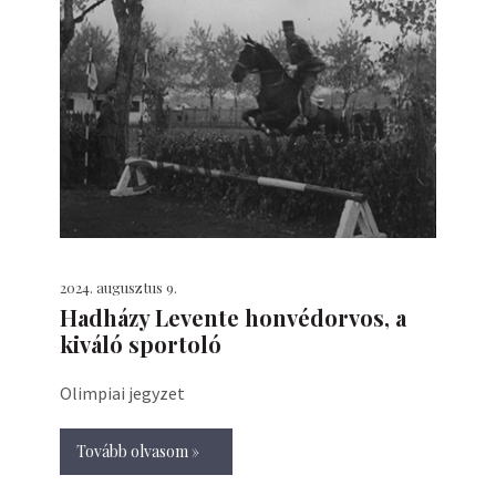
2024. augusztus 9.
Hadházy Levente honvédorvos, a
kiváló sportoló
Olimpiai jegyzet
Tovább olvasom »