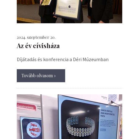
2024. szeptember 20.
Az év cívisháza
Díjátadás és konferencia a Déri Múzeumban
Tovább olvasom »