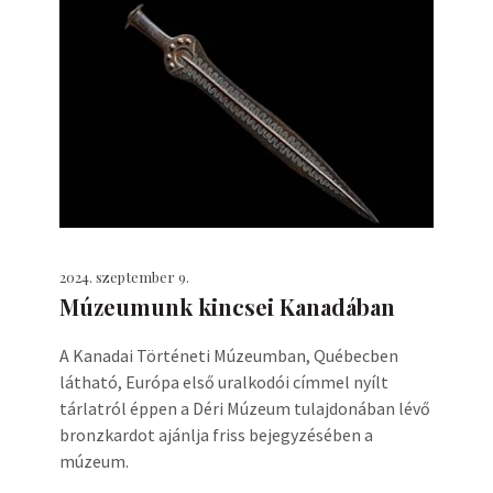
2024. szeptember 9.
Múzeumunk kincsei Kanadában
A Kanadai Történeti Múzeumban, Québecben
látható, Európa első uralkodói címmel nyílt
tárlatról éppen a Déri Múzeum tulajdonában lévő
bronzkardot ajánlja friss bejegyzésében a
múzeum.