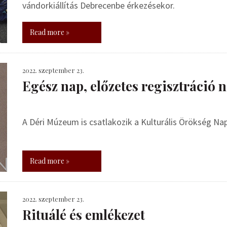
vándorkiállítás Debrecenbe érkezésekor.
Read more »
2022. szeptember 23.
Egész nap, előzetes regisztráció n
A Déri Múzeum is csatlakozik a Kulturális Örökség Na
Read more »
2022. szeptember 23.
Rituálé és emlékezet