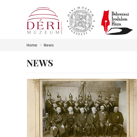
Home
News
NEWS