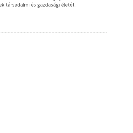
ek társadalmi és gazdasági életét.