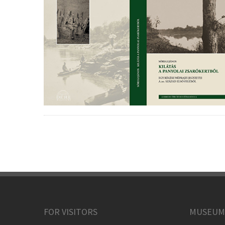
FOR VISITORS
MUSEUM