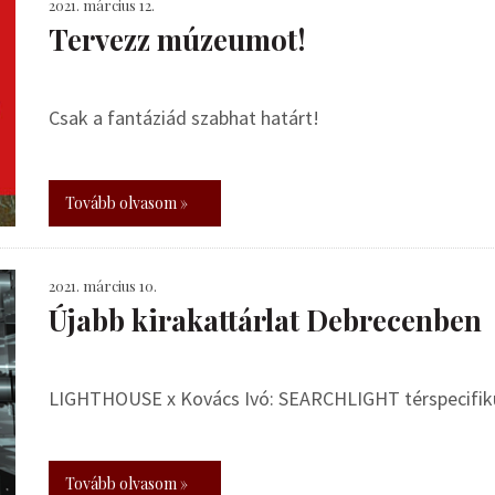
2021. március 12.
Tervezz múzeumot!
Csak a fantáziád szabhat határt!
Tovább olvasom »
2021. március 10.
Újabb kirakattárlat Debrecenben
LIGHTHOUSE x Kovács Ivó: SEARCHLIGHT térspecifikus
Tovább olvasom »