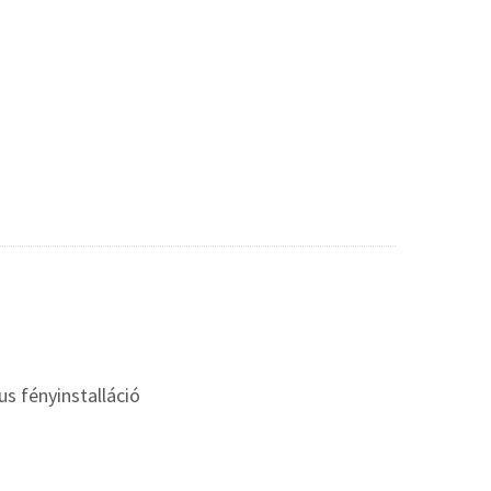
 fényinstalláció