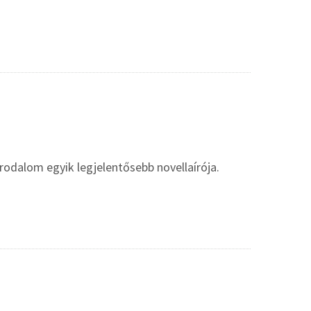
rodalom egyik legjelentősebb novellaírója.