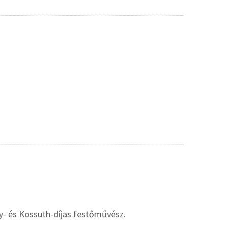
y- és Kossuth-díjas festőművész.