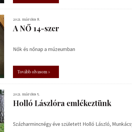
2021. március 8.
A NŐ 14-szer
Nők és nőnap a múzeumban
Tovább olvasom »
2021. március 5.
Holló Lászlóra emlékeztünk
Százharmincnégy éve született Holló László, Munkács