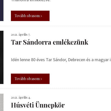
Tovább olvasom »
2021. április 7.
Tar Sándorra emlékezünk
Idén lenne 80 éves Tar Sándor, Debrecen és a magyar i
Tovább olvasom »
2021. április 4.
Húsvéti Ünnepkör