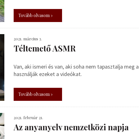
Tovább olvasom »
2021. március 3.
Téltemető ASMR
Van, aki ismeri és van, aki soha nem tapasztalja meg 
használják ezeket a videókat.
Tovább olvasom »
2021. február 21.
Az anyanyelv nemzetközi napja