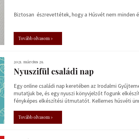
Biztosan észrevettétek, hogy a Húsvét nem minden é
Tovább olvasom »
2021. március 29.
Nyuszifül családi nap
Egy online családi nap keretében az Irodalmi Gyűjte
mutatjuk be, és egy nyuszi könyvjelzőt fogunk elkészí
fényképes elkészítési útmutatót. Kellemes húsvéti ü
Tovább olvasom »