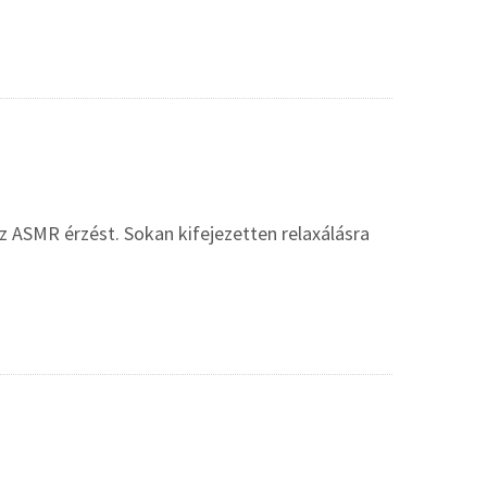
az ASMR érzést. Sokan kifejezetten relaxálásra