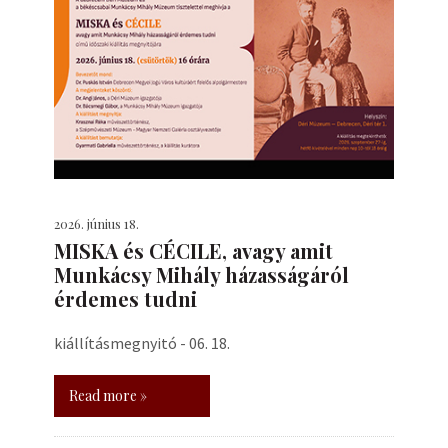
2026. június 18.
MISKA és CÉCILE, avagy amit
Munkácsy Mihály házasságáról
érdemes tudni
kiállításmegnyitó - 06. 18.
Read more »