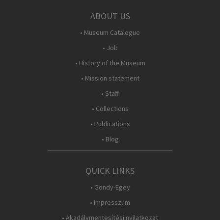
ABOUT US
• Museum Catalogue
• Job
• History of the Museum
• Mission statement
• Staff
• Collections
• Publications
• Blog
QUICK LINKS
• Gondy-Egey
• Impresszum
• Akadálymentesítési nyilatkozat