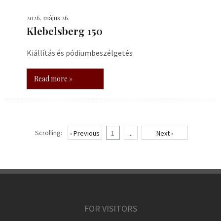
2026. május 26.
Klebelsberg 150
Kiállítás és pódiumbeszélgetés
Read more »
Scrolling:
‹ Previous
1
...
Next ›
FOR VISITORS