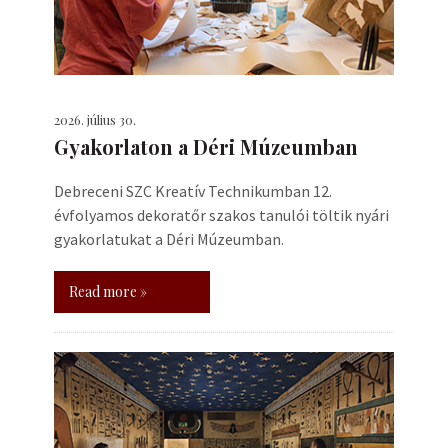
2026. július 30.
Gyakorlaton a Déri Múzeumban
Debreceni SZC Kreatív Technikumban 12.
évfolyamos dekoratőr szakos tanulói töltik nyári
gyakorlatukat a Déri Múzeumban.
Read more »