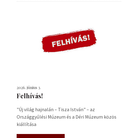
2026. június 3.
Felhívás!
"Új világ hajnalán – Tisza István" – az
Országgyűlési Múzeum és a Déri Múzeum közös
kiállítása