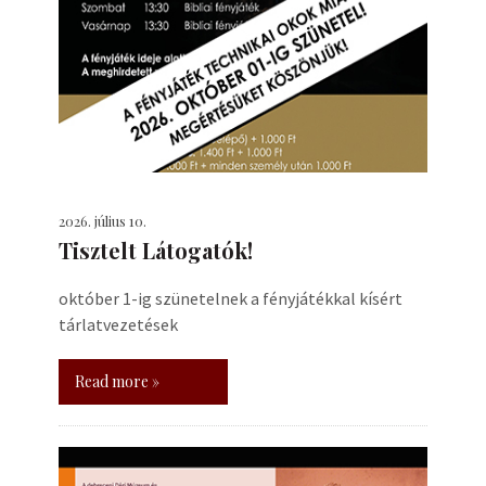
2026. július 10.
Tisztelt Látogatók!
október 1-ig szünetelnek a fényjátékkal kísért
tárlatvezetések
Read more »