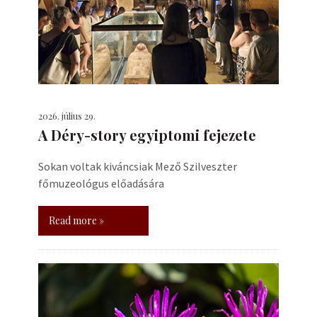
2026. július 29.
A Déry-story egyiptomi fejezete
Sokan voltak kiváncsiak Mező Szilveszter
főmuzeológus előadására
Read more »