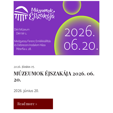
2026. június 15.
MÚZEUMOK ÉJSZAKÁJA 2026. 06.
20.
2026. június 20.
Read more »