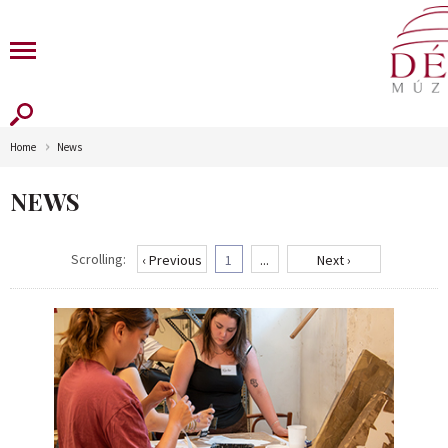
Home
News
NEWS
Scrolling:
‹ Previous
1
...
Next ›