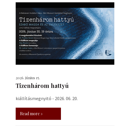
2026. június 15.
Tizenhárom hattyú
kiállításmegnyitó - 2026. 06. 20.
Read more »