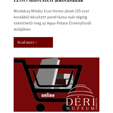
Munkácsy Mihály: Ecce Homo-jának 155 ezer
kockából készített parafrázisa nyár végéig
tekinthető meg az Aqua-Palace Élményfürdő
aulájában.
Read more »