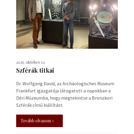
2025. október 13.
Szférák titkai
Dr. Wolfgang David, az Archäologisches Museum
Frankfurt igazgatója látogatott a napokban a
Déri Múzeumba, hogy megtekintse a Bronzkori
Szférák című kiállítást.
Tovább olvasom »