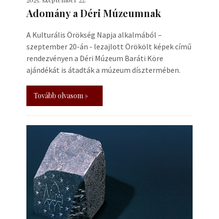
Adomány a Déri Múzeumnak
A Kulturális Örökség Napja alkalmából –
szeptember 20-án - lezajlott Örökölt képek című
rendezvényen a Déri Múzeum Baráti Köre
ajándékát is átadták a múzeum dísztermében.
Tovább olvasom »