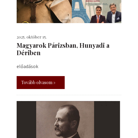
2025. október 15.
​Magyarok Párizsban, Hunyadi a
Dériben
előadások
Tovább olvasom »