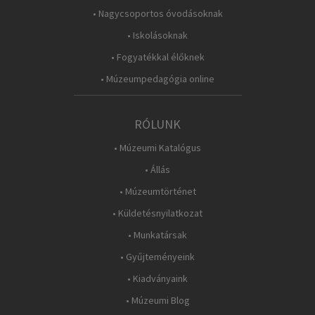
• Nagycsoportos óvodásoknak
• Iskolásoknak
• Fogyatékkal élőknek
• Múzeumpedagógia online
RÓLUNK
• Múzeumi Katalógus
• Állás
• Múzeumtörténet
• Küldetésnyilatkozat
• Munkatársak
• Gyűjteményeink
• Kiadványaink
• Múzeumi Blog