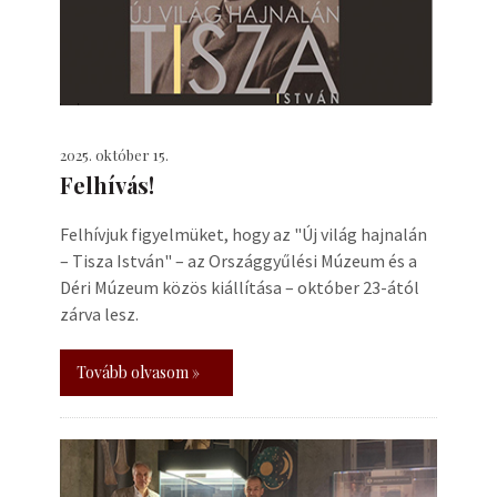
2025. október 15.
Felhívás!
Felhívjuk figyelmüket, hogy az "Új világ hajnalán
– Tisza István" – az Országgyűlési Múzeum és a
Déri Múzeum közös kiállítása – október 23-ától
zárva lesz.
Tovább olvasom »