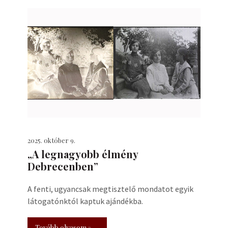
2025. október 9.
„A legnagyobb élmény
Debrecenben”
A fenti, ugyancsak megtisztelő mondatot egyik
látogatónktól kaptuk ajándékba.
Tovább olvasom »