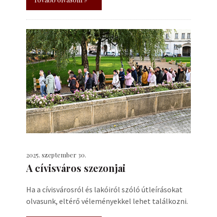
2025. szeptember 30.
A cívisváros szezonjai
Ha a cívisvárosról és lakóiról szóló útleírásokat
olvasunk, eltérő véleményekkel lehet találkozni.