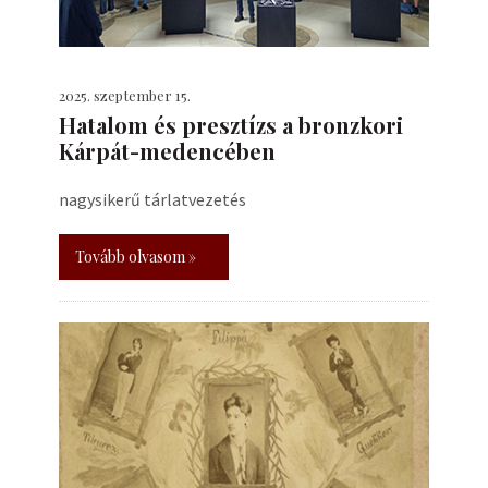
2025. szeptember 15.
Hatalom és presztízs a bronzkori
Kárpát-medencében
nagysikerű tárlatvezetés
Tovább olvasom »