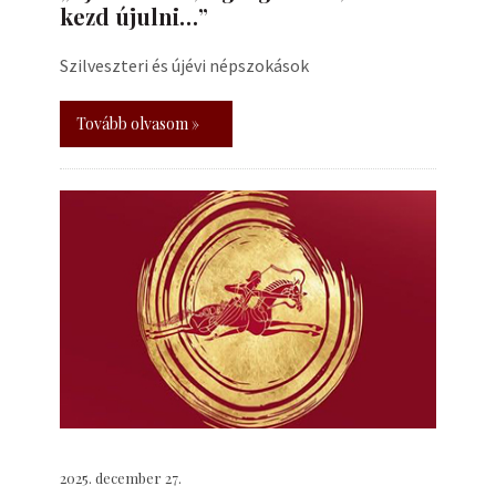
kezd újulni…”
Szilveszteri és újévi népszokások
Tovább olvasom »
2025. december 27.