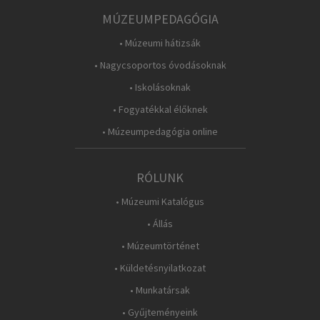
MÚZEUMPEDAGÓGIA
• Múzeumi hátizsák
• Nagycsoportos óvodásoknak
• Iskolásoknak
• Fogyatékkal élőknek
• Múzeumpedagógia online
RÓLUNK
• Múzeumi Katalógus
• Állás
• Múzeumtörténet
• Küldetésnyilatkozat
• Munkatársak
• Gyűjteményeink