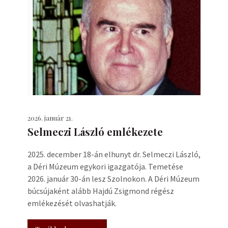
2026. január 21.
Selmeczi László emlékezete
2025. december 18-án elhunyt dr. Selmeczi László,
a Déri Múzeum egykori igazgatója. Temetése
2026. január 30-án lesz Szolnokon. A Déri Múzeum
búcsújaként alább Hajdú Zsigmond régész
emlékezését olvashatják.