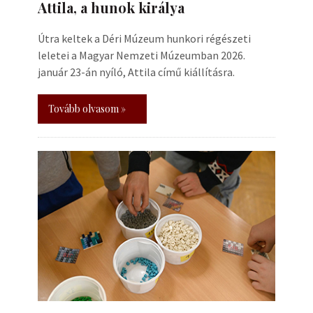
Attila, a hunok királya
Útra keltek a Déri Múzeum hunkori régészeti
leletei a Magyar Nemzeti Múzeumban 2026.
január 23-án nyíló, Attila című kiállításra.
Tovább olvasom »