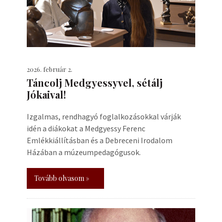
2026. február 2.
Táncolj Medgyessyvel, sétálj
Jókaival!
Izgalmas, rendhagyó foglalkozásokkal várják
idén a diákokat a Medgyessy Ferenc
Emlékkiállításban és a Debreceni Irodalom
Házában a múzeumpedagógusok.
Tovább olvasom »