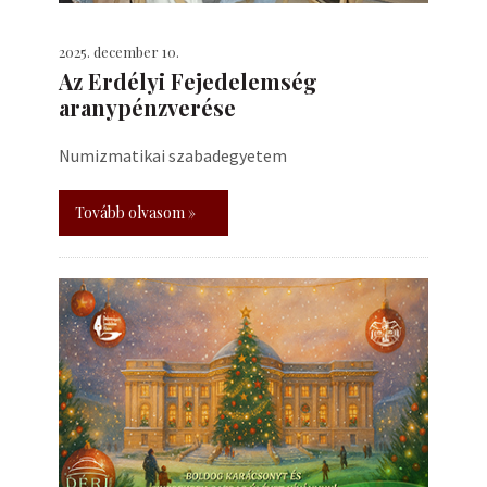
2025. december 10.
Az Erdélyi Fejedelemség
aranypénzverése
Numizmatikai szabadegyetem
Tovább olvasom »