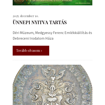
2025. december 10.
ÜNNEPI NYITVA TARTÁS
Déri Múzeum, Medgyessy Ferenc Emlékkiállítás és
Debreceni Irodalom Háza
Tovább olvasom »