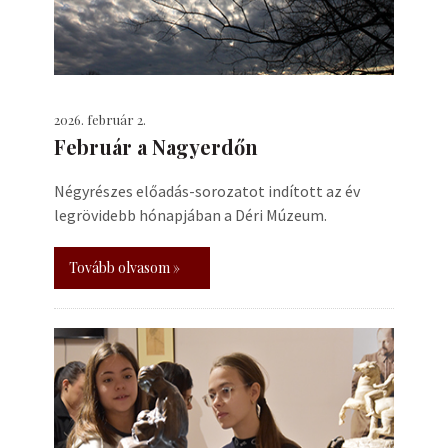
2026. február 2.
Február a Nagyerdőn
Négyrészes előadás-sorozatot indított az év
legrövidebb hónapjában a Déri Múzeum.
Tovább olvasom »