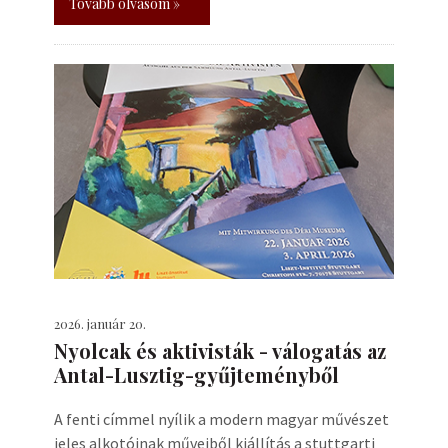
Tovább olvasom »
2026. január 20.
Nyolcak és aktivisták - válogatás az
Antal-Lusztig-gyűjteményből
A fenti címmel nyílik a modern magyar művészet
jeles alkotóinak műveiből kiállítás a stuttgarti