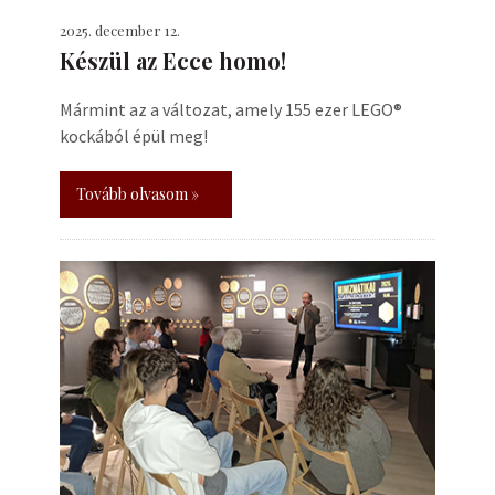
2025. december 12.
Készül az Ecce homo!
Mármint az a változat, amely 155 ezer LEGO®
kockából épül meg!
Tovább olvasom »