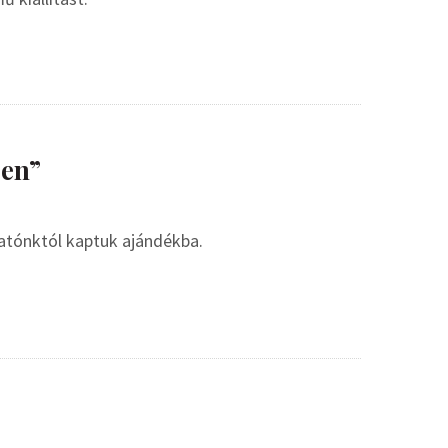
ben”
atónktól kaptuk ajándékba.