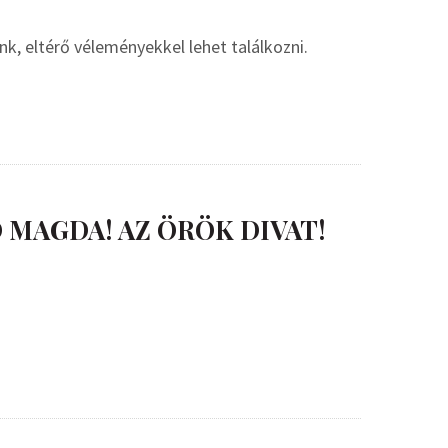
unk, eltérő véleményekkel lehet találkozni.
 MAGDA! AZ ÖRÖK DIVAT!