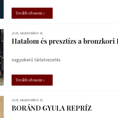
Tovább olvasom »
2025. szeptember 15.
Hatalom és presztízs a bronzkor
nagysikerű tárlatvezetés
Tovább olvasom »
2025. szeptember 15.
BORÁND GYULA REPRÍZ