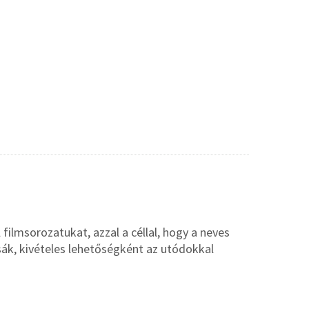
 filmsorozatukat, azzal a céllal, hogy a neves
ák, kivételes lehetőségként az utódokkal