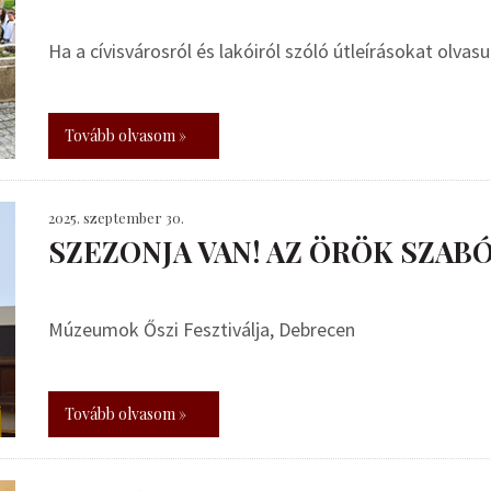
Ha a cívisvárosról és lakóiról szóló útleírásokat olvas
Tovább olvasom »
2025. szeptember 30.
SZEZONJA VAN! AZ ÖRÖK SZABÓ
Múzeumok Őszi Fesztiválja, Debrecen
Tovább olvasom »