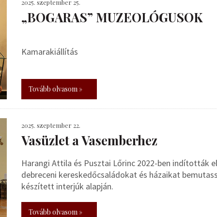
2025. szeptember 25.
„BOGARAS” MUZEOLÓGUSOK
Kamarakiállítás
Tovább olvasom »
2025. szeptember 22.
Vasüzlet a Vasemberhez
Harangi Attila és Pusztai Lőrinc 2022-ben indították el
debreceni kereskedőcsaládokat és házaikat bemutass
készített interjúk alapján.
Tovább olvasom »