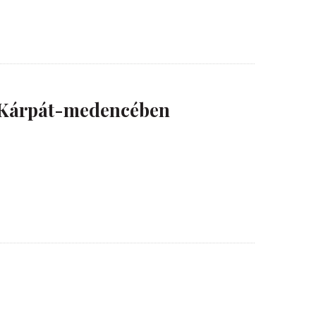
i Kárpát-medencében