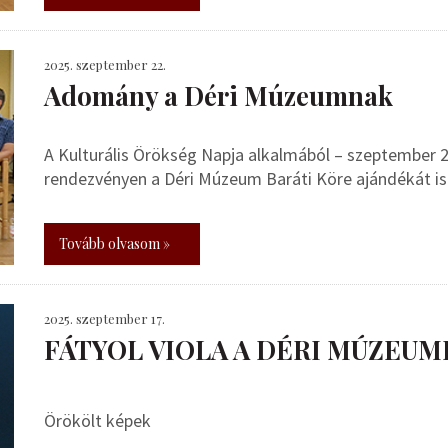
2025. szeptember 22.
Adomány a Déri Múzeumnak
A Kulturális Örökség Napja alkalmából – szeptember 2
rendezvényen a Déri Múzeum Baráti Köre ajándékát i
Tovább olvasom »
2025. szeptember 17.
FÁTYOL VIOLA A DÉRI MÚZEUM
Örökölt képek