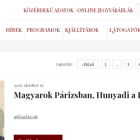
KÖZÉRDEKŰ ADATOK
ONLINE JEGYVÁSÁRLÁS
HÍREK
PROGRAMOK
KIÁLLÍTÁSOK
LÁTOGATÓ
Lapozás:
‹ Előző
1
...
3
2025. október 15.
​Magyarok Párizsban, Hunyadi a 
előadások