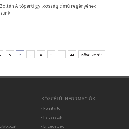
Zoltán A tóparti gyilkosság című regényének
ásunk.
4
5
6
7
8
9
...
44
Következő ›
KÖZCÉLÚ INFORMÁCIÓK
• Fenntartó
• Pályázatok
yilatkozat
• Engedélyek