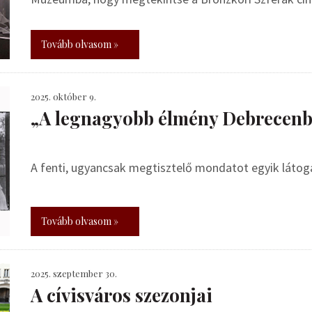
Tovább olvasom »
2025. október 9.
„A legnagyobb élmény Debrecen
A fenti, ugyancsak megtisztelő mondatot egyik látog
Tovább olvasom »
2025. szeptember 30.
A cívisváros szezonjai