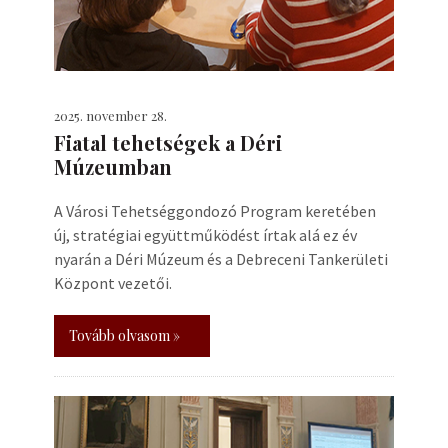
2025. november 28.
Fiatal tehetségek a Déri
Múzeumban
A Városi Tehetséggondozó Program keretében
új, stratégiai együttműködést írtak alá ez év
nyarán a Déri Múzeum és a Debreceni Tankerületi
Központ vezetői.
Tovább olvasom »