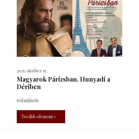
2025. október 15.
​Magyarok Párizsban, Hunyadi a
Dériben
előadások
Tovább olvasom »