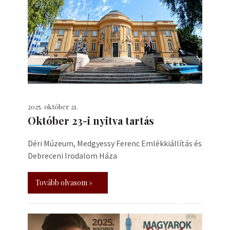
2025. október 21.
Október 23-i nyitva tartás
Déri Múzeum, Medgyessy Ferenc Emlékkiállítás és
Debreceni Irodalom Háza
Tovább olvasom »