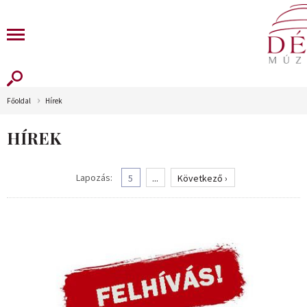
Főoldal
Hírek
HÍREK
Lapozás:
5
...
Következő ›