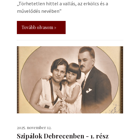
„Törhetetlen hittel a vallás, az erkölcs és a
művelődés nevében”
Tovább olvasom »
2025. november 12.
Szipálok Debrecenben - 1. rész