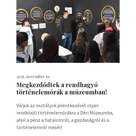
2025. november 19.
Megkezdődtek a rendhagyó
történelemórák a múzeumban!
Várjuk az osztályok jelentkezését olyan
rendkívüli történelemórákra a Déri Múzeumba,
ahol a pénz a hatalomról, a gazdaságról és a
történelemről mesél!