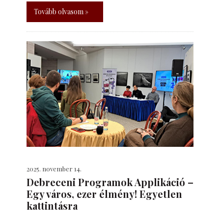
Tovább olvasom »
2025. november 14.
Debreceni Programok Applikáció –
Egy város, ezer élmény! Egyetlen
kattintásra