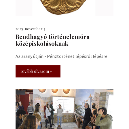
2025. november 7.
Rendhagyó történelemóra
középiskolásoknak
Az arany útján - Pénztörténet lépésről lépésre
Tovább olvasom »