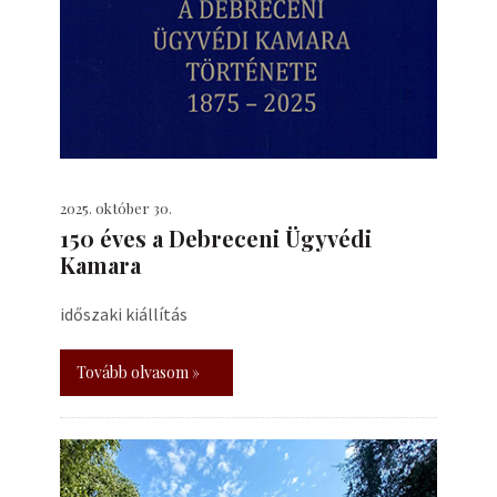
2025. október 30.
150 éves a Debreceni Ügyvédi
Kamara
időszaki kiállítás
Tovább olvasom »