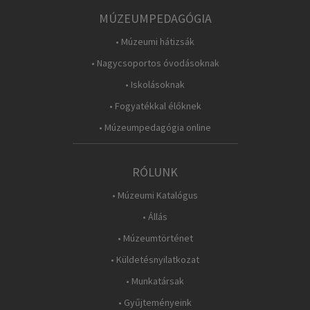
MÚZEUMPEDAGÓGIA
• Múzeumi hátizsák
• Nagycsoportos óvodásoknak
• Iskolásoknak
• Fogyatékkal élőknek
• Múzeumpedagógia online
RÓLUNK
• Múzeumi Katalógus
• Állás
• Múzeumtörténet
• Küldetésnyilatkozat
• Munkatársak
• Gyűjteményeink