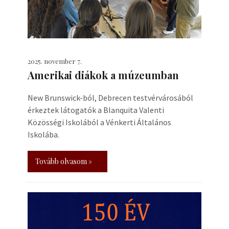
2025. november 7.
Amerikai diákok a múzeumban
New Brunswick-ból, Debrecen testvérvárosából
érkeztek látogatók a Blanquita Valenti
Közösségi Iskolából a Vénkerti Általános
Iskolába.
Tovább olvasom »