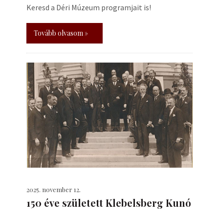
Keresd a Déri Múzeum programjait is!
Tovább olvasom »
2025. november 12.
150 éve született Klebelsberg Kunó