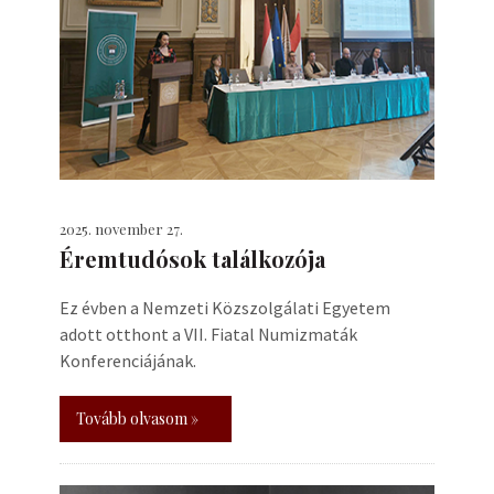
2025. november 27.
Éremtudósok találkozója
Ez évben a Nemzeti Közszolgálati Egyetem
adott otthont a VII. Fiatal Numizmaták
Konferenciájának.
Tovább olvasom »